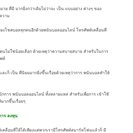
 ที่มี มากยิ่งกว่าเดิมไม่ว่าจะ เป็น แบบอย่าง ต่างๆ ของ
บความ
ักเสี่ยงโชคบอลทุกคนอีกด้วยพนันบอลออนไลน์ โทรศัพท์เคลื่อนที่
่าคนไม่ใช่น้อยเลือก ด้วยเหตุว่าความสบายสบาย สำหรับในการ
พท์
และก็ เป็น ที่นิยมมากยิ่งขึ้นเรื่อยด้วยเหตุว่าการ พนันบอลทำให้
กนักการ พนันบอลออนไลน์ ทั้งหลายแหล่ สำหรับเพื่อการ เข้าใช้
มากขึ้นเรื่อยๆ
กการ ลงทุน
ลื่อนที่ให้ได้เพียงแต่พวกเรามีโทรศัพท์สมาร์ทโฟนแล้วก็ มี