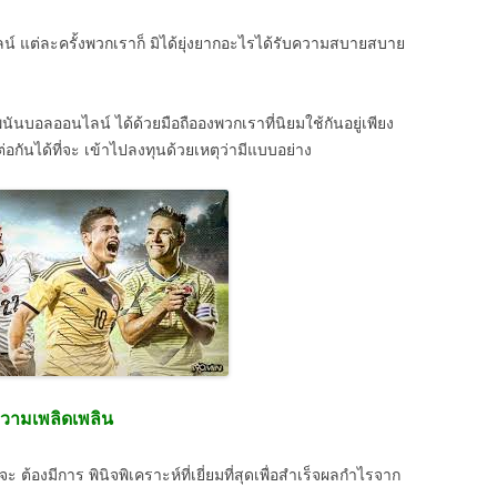
์ แต่ละครั้งพวกเราก็ มิได้ยุ่งยากอะไรได้รับความสบายสบาย
ันบอลออนไลน์ ได้ด้วยมือถือองพวกเราที่นิยมใช้กันอยู่เพียง
ต่อกันได้ที่จะ เข้าไปลงทุนด้วยเหตุว่ามีแบบอย่าง
ความเพลิดเพลิน
 ต้องมีการ พินิจพิเคราะห์ที่เยี่ยมที่สุดเพื่อสำเร็จผลกำไรจาก