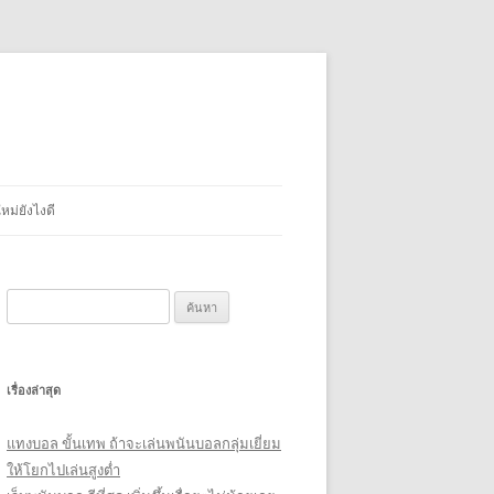
ม่ยังไงดี
ค้นหา
สำหรับ:
เรื่องล่าสุด
แทงบอล ขั้นเทพ ถ้าจะเล่นพนันบอลกลุ่มเยี่ยม
ให้โยกไปเล่นสูงต่ำ