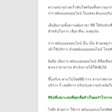
ความสบายรวดเร็วทันใจพร้อมทั้งความมากมาย
การ พนันบอลออนไลน์ ในแต่ละต้นแบบกั
เต็มอิ่มรวมทั้งความคุ้มราคา ที่มี ให้กับน
สำหรับในการ เลือก ที่จะ ลงทุนกับ
การ พนันบอลออนไลน์ นั้น เป็น ด้วยเหตุว
เข้าใช้บริการ ด้วย
พนันบอลออนไลน์ โทรศั
มือถือ เมื่อการ พนันบอลออนไลน์ มีชื่อเสียง
พวกเราสามารถ ทำเงินรายได้ให้เพิ่มได้
ขึ้นจริงๆ ทางเว็บไซต์ที่มี การ สารภาพจา
บริการ ก็ เลยมีการ ปรับปรุงความนำสมัยให้
พินิจที่เหมาะสมที่สุดเพื่อสำเร็จผลกำไรจา
ไปอีก ด้วยการ ให้การ พนันบอลบนโทรศัพท์เค