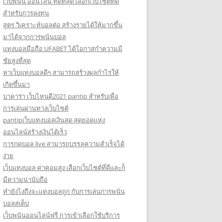
เว็บพนัน ออนไลน์ ที่ดีที่สุด เลือกเว็บไซต์ที่ดี
สำหรับการลงทุน
สูตร วิเคราะห์บอลต่อ สร้างรายได้ให้มากขึ้น
มาได้จากการพนันบอล
แทงบอลมือถือ UFABET ได้โอกาสกำความมี
ชัยสูงที่สุด
หาเว็บแทงบอลดีๆ สามารถสร้างผลกำไรให้
เกิดขึ้นมา
บาคาร่า เว็บไหนดี2021 pantip สำหรับเพื่อ
การเล่นผ่านทางเว็บไซต์
pantipเว็บแทงบอลเงินสด สุดยอดแห่ง
ออนไลน์สร้างเงินได้เร็ว
การกดบอล live สามารถบรรลุความสำเร็จได้
ง่าย
เว็บแทงบอล ค่าคอมสูง เลือกเว็บไซต์ที่ดีและก็
มีความน่านับถือ
ทำยังไงถึงจะแทงบอลถูก กับการเล่นการพนัน
บอลสเต็ป
เว็บพนันออนไลน์ฟรี การเข้าเลือกใช้บริการ