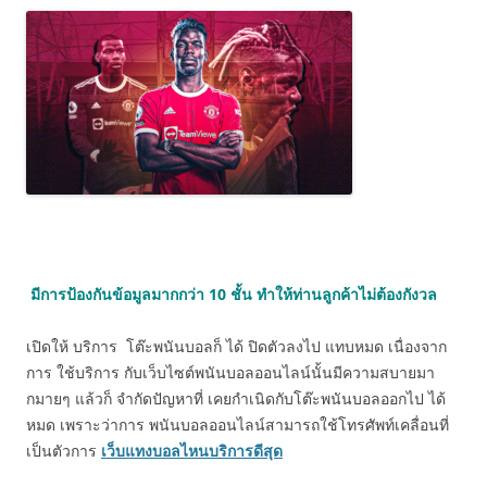
มีการป้องกันข้อมูลมากกว่า 10 ชั้น ทำให้ท่านลูกค้าไม่ต้องกังวล
เปิดให้ บริการ โต๊ะพนันบอลก็ ได้ ปิดตัวลงไป แทบหมด เนื่องจาก
การ ใช้บริการ กับเว็บไซต์พนันบอลออนไลน์นั้นมีความสบายมา
กมายๆ แล้วก็ จำกัดปัญหาที่ เคยกำเนิดกับโต๊ะพนันบอลออกไป ได้
หมด เพราะว่าการ พนันบอลออนไลน์สามารถใช้โทรศัพท์เคลื่อนที่
เป็นตัวกา
ร
เว็บแทงบอลไหนบริการดีสุด