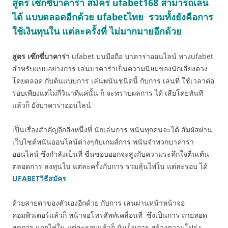
สูตร เซ๊กซี่บาคาร่า สมัคร ufabet168 สามารถเล่น
ได้ แบบตลอดอีกด้วย ufabetไทย รวมทั้งยังคือการ
ใช้เงินทุนใน แต่ละครั้งที่ ไม่มากมายอีกด้วย
สูตร เซ๊กซี่บาคาร่า
ufabet บนมือถือ บาคาร่าออนไลน์ ทางufabet
สำหรับแบบอย่างการ เล่นบาคาร่าเป็นความนิยมของนักเสี่ยงดวง
โดยตลอด กับต้นแบบการ เล่นพนันชนิดนี้ กับการ เล่นที่ ใช้เวลาต่อ
รอบเพียงแต่ไม่กี่วินาทีแค่นั้น ก็ จะทราบผลการ ได้ เสียโดยทันที
แล้วก็ ยัง
บาคาร่าออนไลน์
เป็นเรื่องสำคัญอีกสิ่งหนึ่งที่ นักเล่นการ พนันทุกคนจะได้ สัมผัสผ่าน
เว็บไซต์พนันออนไลน์ต่างๆกับเกมส์การ พนันจำพวกบาคาร่า
ออนไลน์ ซึ่งกำลังเป็นที่ ชื่นชอบออกจะสูงกับความระทึกใจตื่นเต้น
ตลอดการ ลงทุนใน แต่ละครั้งกับการ รวมลุ้นไพ่ใน แต่ละรอบ ได้
UFABETวิธีสมัคร
ด้วยสายตาของตัวเองอีกด้วย กับการ เล่นผ่านหน้าหน้าจอ
คอมพิวเตอร์แล้วก็ หน้าจอโทรศัพท์เคลื่อนที่ ซึ่งเป็นการ ถ่ายทอด
สดการ แจกไพ่ใน แต่ละรอบแล้วก็ ยังเป็นการ สร้างความโปร่ง