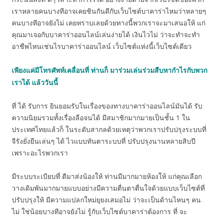
เราหลายคนบางทีอาจเคยชินกันดีกับเว็บไซต์บาคาร่าไหมว่าหลายๆ
คนบางทีอาจยังไม่ เคยทราบเลยด้วยทางนี้พวกเราจะมาเสนอให้ แก่
คุณมาเจอกับบาคาร่าออนไลน์เล่นง่ายได้ เงินไวไม่ ว่าจะทำจะทำ
อาชีพไหนเช่นไร
บาคาร่าออนไลน์ เว็บไซต์แห่งนี้เว็บไซต์เดียว
เพียงแค่มีโทรศัพท์เคลื่อนที่ ท่านก็ มาร่วมเล่นร่วมสืบหากำไรกับพวก
เราได้ แล้ววันนี้
ที่ ได้ รับการ ยินยอมรับในเรื่องของทางบาคาร่าออนไลน์มันได้ รับ
ความนิยมรวมทั้งเรื่องลือจนได้ มีสมาชิกมากมายเป็นชั้น 1 ใน
ประเทศไทยแล้วก็ ในระดับสากลด้วยเหตุว่าพวกเราปรับปรุงระบบที่
จีรังยั่งยืนเล่นๆ ได้ ไวแบบทันตาระบบที่ ปรับปรุงนานหลายสิบปี
เพราะอะไรพวกเรา
มีระบบระเบียบที่ ดีมาส่งน้องให้ ท่านมีมากมายห้องให้ แก่คุณเลือก
วางเดิมพันมากมายแบบอย่างมีความตื่นตาตื่นใจด้วยแบบเว็บไซต์ที่
ปรับปรุงให้ มีความแปลกใหม่ยุยงเสมอไม่ ว่าจะเป็นด้านไหนๆ คน
ไม่ ใช่น้อยบางทีอาจยังไม่ รู้กับเว็บไซต์บาคาร่าต้องการ ที่ จะ