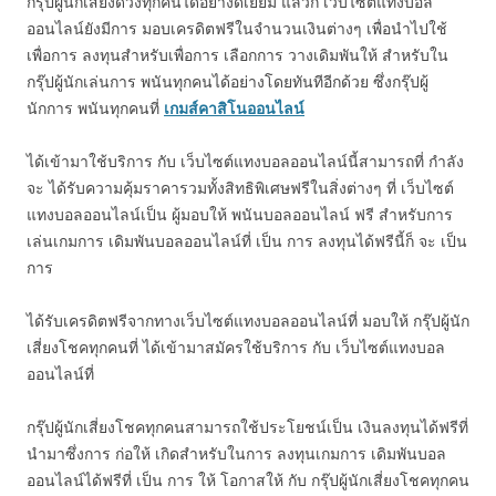
กรุ๊ปผู้นักเสี่ยงดวงทุกคนได้อย่างดีเยี่ยม แล้วก็ เว็บไซต์แทงบอล
ออนไลน์ยังมีการ มอบเครดิตฟรีในจำนวนเงินต่างๆ เพื่อนำไปใช้
เพื่อการ ลงทุนสำหรับเพื่อการ เลือกการ วางเดิมพันให้ สำหรับใน
กรุ๊ปผู้นักเล่นการ พนันทุกคนได้อย่างโดยทันทีอีกด้วย ซึ่งกรุ๊ปผู้
นักการ พนันทุกคนที่
เกมส์คาสิโนออนไลน์
ได้เข้ามาใช้บริการ กับ เว็บไซต์แทงบอลออนไลน์นี้สามารถที่ กำลัง
จะ ได้รับความคุ้มราคารวมทั้งสิทธิพิเศษฟรีในสิ่งต่างๆ ที่ เว็บไซต์
แทงบอลออนไลน์เป็น ผู้มอบให้ พนันบอลออนไลน์ ฟรี สำหรับการ
เล่นเกมการ เดิมพันบอลออนไลน์ที่ เป็น การ ลงทุนได้ฟรีนี้ก็ จะ เป็น
การ
ได้รับเครดิตฟรีจากทางเว็บไซต์แทงบอลออนไลน์ที่ มอบให้ กรุ๊ปผู้นัก
เสี่ยงโชคทุกคนที่ ได้เข้ามาสมัครใช้บริการ กับ เว็บไซต์แทงบอล
ออนไลน์ที่
กรุ๊ปผู้นักเสี่ยงโชคทุกคนสามารถใช้ประโยชน์เป็น เงินลงทุนได้ฟรีที่
นำมาซึ่งการ ก่อให้ เกิดสำหรับในการ ลงทุนเกมการ เดิมพันบอล
ออนไลน์ได้ฟรีที่ เป็น การ ให้ โอกาสให้ กับ กรุ๊ปผู้นักเสี่ยงโชคทุกคน