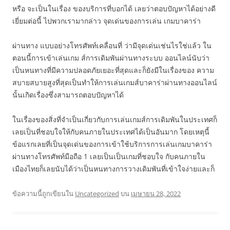
หรือ จะเป็นในเรื่อง ของบริการที่บอกได้ เลยว่าตอบปัญหาได้อย่างดี
เยี่ยมต่อนี้ ไปพวกเรามากล่าว จุดเด่นของการเล่น เกมบาคาร่า
ผ่านทาง แบบอย่างโทรศัพท์เคลื่อนที่ ว่ามีจุดเด่นเช่นไรใช่แล้ว ใน
ตอนนี้การเข้าเล่นเกม ส์การเดิมพันผ่านทางระบบ ออนไลน์นับว่า
เป็นหนทางที่มีความปลอดภัยเยอะที่สุดและก็ยังมีในเรื่องของ ความ
สบายสบายสูงที่สุดเป็นทำให้การเล่นเกมส์บาคาร่าผ่านทางออนไลน์
นั้นเกิดเรื่องซึ่งสามารถตอบปัญหาได้
ในเรื่องของสิ่งที่จำเป็นเกี่ยวกับการเล่นเกมส์การเดิมพันในประเทศก็
เลยเป็นที่ชอบใจให้กับคนภายในประเทศได้เป็นอันมาก โดยเหตุนี้
ข้อแรกเลยที่เป็นจุดเด่นของการเข้าใช้บริการการเล่นเกมบาคาร่า
ผ่านทางโทรศัพท์มือถือ 1 เลยเป็นเป็นเกมที่ชอบใจ กับคนภายใน
เมืองไทยก็เลยนับได้ว่าเป็นหนทางการวางเดิมพันที่เข้าใจง่ายและก็
ข้อความนี้ถูกเขียนใน
Uncategorized
บน
เมษายน 28, 2022