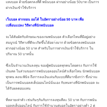
แทงบอล ด้วยข้อตกลงที่ดี พนันบอล ฝากอย่างน้อย 50บาท เป็นการ
ฝากเงินเข้าใช้บริการ
เว็บบอล ฝากถอน ออโต้ ในอัตราอย่างน้อย 50 บาท เพื่อ
เปลี่ยนแปลง วิถีทางที่นักพนันบอล
จะได้สัมผัสกับลักษณะของเกมพนันบอล ตัวเลือกไหนที่มีอยู่อย่าง
สมบูรณ์ วิถีทางที่ดีจะเกิดขึ้นได้อยา่งมาก ด้วยข้อตกลงพนันบอล
ฝากอย่างน้อย 50 บาท สำหรับในการฝากเงินเข้าใช้บริการ ใน
ปริมาณ 50 บาทนั้น
ซึ่งเป็นจำนวนเงินลงทุน ของผู้พนันบอลทุกคนโดยตรง กับการใช้
เงินสด ในส่วนของการพนันบอลออนไลน์ตัวเลือกไหน นักพนันบอล
ทุกคน คงจะพินิจ ถึงการลงเงินเล่นกับแบบที่ดีมากยิ่งกว่า ซึ่งน่าจะ
เป็นการพนันบอลสเต็ปออนไลน์นั่นเอง กับหนทางที่นักพนันบอล จะ
ได้รับผลตอบแทน
ที่หลายเท่าตัว เช่นกันๆกันกับการลงทุนทีละ 50 บาท กับการพนัน
บอลสเต็ปออนไลน์ กับการใช้จำนวนคู่บอลในอัตราอย่างต่ำ 2 คู่