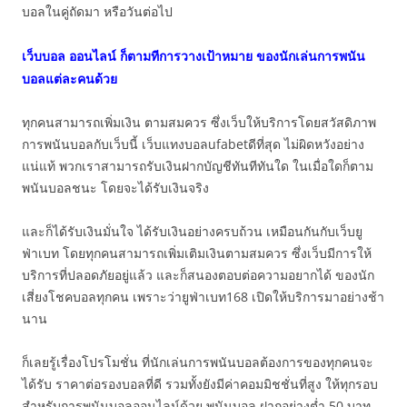
บอลในคู่ถัดมา หรือวันต่อไป
เว็บบอล ออนไลน์ ก็ตามทีการวางเป้าหมาย ของนักเล่นการพนัน
บอลแต่ละคนด้วย
ทุกคนสามารถเพิ่มเงิน ตามสมควร ซึ่งเว็บให้บริการโดยสวัสดิภาพ
การพนันบอลกับเว็บนี้ เว็บแทงบอลufabetดีที่สุด ไม่ผิดหวังอย่าง
แน่แท้ พวกเราสามารถรับเงินฝากบัญชีทันทีทันใด ในเมื่อใดก็ตาม
พนันบอลชนะ โดยจะได้รับเงินจริง
และก็ได้รับเงินมั่นใจ ได้รับเงินอย่างครบถ้วน เหมือนกันกับเว็บยู
ฟ่าเบท โดยทุกคนสามารถเพิ่มเติมเงินตามสมควร ซึ่งเว็บมีการให้
บริการที่ปลอดภัยอยู่แล้ว และก็สนองตอบต่อความอยากได้ ของนัก
เสี่ยงโชคบอลทุกคน เพราะว่ายูฟ่าเบท168 เปิดให้บริการมาอย่างช้า
นาน
ก็เลยรู้เรื่องโปรโมชั่น ที่นักเล่นการพนันบอลต้องการของทุกคนจะ
ได้รับ ราคาต่อรองบอลที่ดี รวมทั้งยังมีค่าคอมมิชชั่นที่สูง ให้ทุกรอบ
สำหรับการพนันบอลออนไลน์ด้วย พนันบอล ฝากอย่างต่ำ 50 บาท