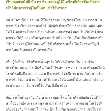
เว็บบอลฝากไม่มี ขั้น ต่ํา ที่จะตรวจดูได้ในเรื่องที่เกี่ยวข้องกับการ
เข้าใช้บริการว่าผู้ใดเป็นคนเข้าใช้บริการ
วิธี สมัคร เว็บ บอล และก็ในเรื่องของ บัญชีการโอนเงิน ตกลงเป็น
ความลับ เว็บบอลราคาน้ำดี เพื่อผู้ที่เข้ามาใช้ บริการนั้นเพลิดเพลิน
ใจ ได้เลยสำหรับการเข้ามาทำเล่น เกมการเดิมพัน ในเว็บไซต์ของ
พวกเราได้มี การปรับปรุงระบบ ที่เหนือกว่าใน เรื่องเกี่ยวกับการเข้า
ใช้บริการว่า ผู้ใดเป็นคนเข้าใช้ บริการรวมทั้ง ในเรื่องของบัญชี
การโอนเงินตกลง เป็นความลับ
เพื่อ ผู้ที่เข้ามาใช้บริการนั้นสุขใจ ได้เลยสำหรับ ในการเข้ามา
กระทำเล่นเกมการเดิมพัน ในเว็บไซต์ของ พวกเราบาคาร่าออนไลน์
โทรศัพท์มือถือ สบายก่อนจะมี การเข้าใช้บริการ ผ่านเว็บไซต์ หรือ
การเข้าใช้งาน ผ่านเว็บไซต์โดยตรงยังไงและก็ มีจุดเด่นมากยิ่งกว่า
เช่นไรแน่ๆว่าใน ช่วงนี้ในเรื่องที่เกี่ยวข้อง
กับการเห็นด้วย เกี่ยวกับ บาคาร่าออนไลน์ โทรศัพท์มือถือ เป็นที่น่า
สนใจอย่างยิ่ง เพราะเหตุว่าสามารถ สร้างความมากมาย ในเรื่องที่
เกี่ยวข้องกับการพนันไม่ว่าจะเป็น ในเรื่องของแบบการ เข้าใช้งาน