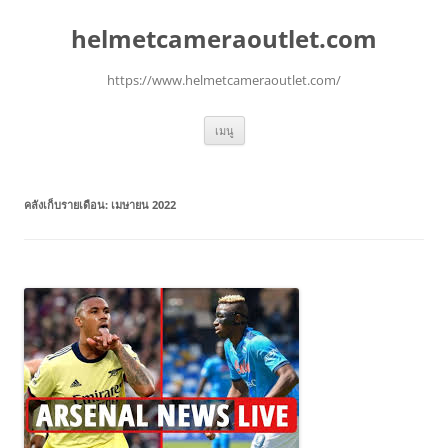
ข้าม
ไป
helmetcameraoutlet.com
ยัง
เนื้อหา
https://www.helmetcameraoutlet.com/
เมนู
คลังเก็บรายเดือน:
เมษายน 2022