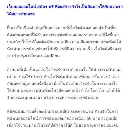
เว็บบอลออนไลน์ สมัคร ฟรี ที่จะสร้างกำไรเป็นอันมากให้กับพวกเรา
ได้อย่างง่ายดาย
ก็เลยเป็นเรื่องสำคัญเป็นอย่างมาก ที่เว็บไซต์แทงบอล จำเป็นที่จะ
ต้องอัพเดทผลที่ได้รับจากการแข่งขันบอลสด ราคาบอล ที่วิ่งขึ้นลง
บนหน้าเว็บไซต์ก็จะต้องมีความเสถียรภาพ มีคุณภาพมากพอที่จะให้
นักเล่นการพนัน เข้ามาใช้บริการที่มีความรวดเร็ว เว็บไซต์จริงควร
จะปรับปรุงเปลี่ยนแปลงเปลี่ยน
สิ่งกลุ่มนี้เพื่อเป็นจุดสนใจสำหรับการเย้ายวนใจ ให้นักการพนันบอล
เข้ามาร่วมใช้บริการ กับเว็บไซต์พนันบอลเพิ่มเยอะขึ้น ควรจำต้อง
อัพเดทข้อมูลบ่อยครั้งที่สุด เพื่อเป็นตัวเลือกสำหรับในการตกลงใจ
ให้กับนักเล่นการพนันที่จะใช้วิถีทางพวกนี้ เข้าไปได้กำไร แล้วก็ได้
รับความสนุกสนานร่าเริง ความท้า ของการพนันบอล
ที่มีคนนิยม รวมทั้งจะเป็นกระแสที่ดีตลอดกาลนาน สำหรับในการ
พนันบอลออนไลน์ การพนันบอลฝากอย่างน้อย 50 บาท ยังคุ้มเมื่อ
เลือกใช้งาน ผ่านเว็บไซต์ที่ตีราคาให้ดี ในส่วนของการลงเงินเล่น