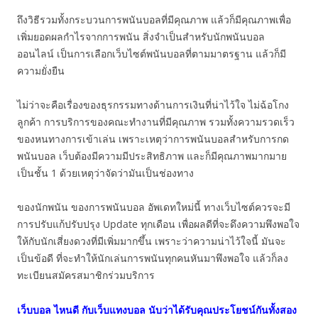
ถึงวิธีรวมทั้งกระบวนการพนันบอลที่มีคุณภาพ แล้วก็มีคุณภาพเพื่อ
เพิ่มยอดผลกำไรจากการพนัน สิ่งจำเป็นสำหรับนักพนันบอล
ออนไลน์ เป็นการเลือกเว็บไซต์พนันบอลที่ตามมาตรฐาน แล้วก็มี
ความยั่งยืน
ไม่ว่าจะคือเรื่องของธุรกรรมทางด้านการเงินที่น่าไว้ใจ ไม่ฉ้อโกง
ลูกค้า การบริการของคณะทำงานที่มีคุณภาพ รวมทั้งความรวดเร็ว
ของหนทางการเข้าเล่น เพราะเหตุว่าการพนันบอลสำหรับการกด
พนันบอล เว็บต้องมีความมีประสิทธิภาพ และก็มีคุณภาพมากมาย
เป็นชั้น 1 ด้วยเหตุว่าจัดว่ามันเป็นช่องทาง
ของนักพนัน ของการพนันบอล อัพเดทใหม่นี้ ทางเว็บไซต์ควรจะมี
การปรับแก้ปรับปรุง Update ทุกเดือน เพื่อผลดีที่จะดึงความพึงพอใจ
ให้กับนักเสี่ยงดวงที่มีเพิ่มมากขึ้น เพราะว่าความน่าไว้ใจนี้ มันจะ
เป็นข้อดี ที่จะทำให้นักเล่นการพนันทุกคนหันมาพึงพอใจ แล้วก็ลง
ทะเบียนสมัครสมาชิกร่วมบริการ
เว็บบอล ไหนดี กับเว็บแทงบอล นับว่าได้รับคุณประโยชน์กันทั้งสอง