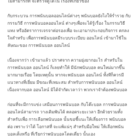
ไม่สามารถที่ จะตรวจดูได้ใน เรื่องที่เกี่ยวข้อง
กับกระบวน การพนันบอลออนไลน์ต่างๆ พนันบอลยังไงให้ร่ำรวย กับ
กรรมวิธี การพนันบอลออนไลน์ ต่างๆเพื่อจะได้รู้เรื่อง ในกรรมวิธี
แทง หรืออัตราการเจรจาต่อรองเพื่อ จะเอามาประกอบกิจการ ตกลง
ใจสำหรับ เพื่อการพนันบอล
มีระบบระเบียบ ออนไลน์ เข้ามาใช้ใน
ลัษณะของ การพนันบอล ออนไลน์
เนื่องจากว่า เข้ามาแล้ว ปราศจาก ความยุ่งยากอะไร สำหรับใน
การพนันบอล ออนไลน์ ก็เลยทำให้ มีนักพนันบอล คนใหม่มากขึ้น
มากมายเรื่อย โดยเหตุนั้น หากจะพนันบอล ออนไลน์
ทั้งทีก็ควรมี
แนวทางที่เยี่ยม มีขณะที่เหมะสม สำหรับการพนันบอล ออนไลน์
เนื่องจากบอล ออนไลน์ มิได้จำกัดเวลาว่า พวกเราจำต้องพนันบอล
ก่อนที่จะมีการแข่ง เสมือนการพนันบอล กับโต๊ะบอล การพนันบอล
ออนไลน์สามารถ วางเดิมพันได้ ตลอดระยะเวลา อีกด้วย
รวมทั้ง
สำหรับเพื่อ การเลือกพนันบอล นั้นขอชี้แนะให้เลี่ยงการ พนันบอล
ต่อ เพราะว่าได้ โอกาสที่ จะแพ้แน่ๆ สำหรับมือใหม่ ให้เลือกพนัน
บอลเต็งหรือ ที่เรียกว่าพนันบอลโดดเดี่ยว นั้นเอง