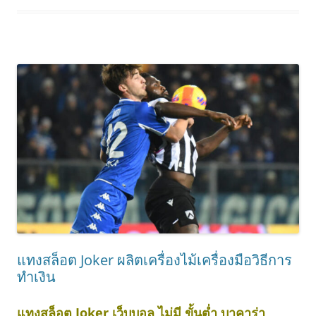
แทงสล็อต Joker ผลิตเครื่องไม้เครื่องมือวิธีการ
ทำเงิน
แทงสล็อต Joker เว็บบอล ไม่มี ขั้นต่ำ บาคาร่า