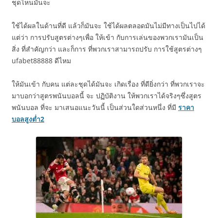
ชุดไหนมันจะ
ใช้ได้ผลในด้านที่ดี แล้วก็มันจะ ใช้ได้ผลตลอดมันไม่มีทางเป็นไปได้
แต่ว่า การปรับสูตรต่างๆเพื่อ ให้เข้า กับการเล่นของพวกเรามันเป็น
สิ่ง ที่สำคัญกว่า และก็การ ที่พวกเราสามารถปรับ การใช้สูตรต่างๆ
ufabet88888 ดีไหม
ให้มันเข้า กับคน แต่ละชุดได้มันจะ เกิดเรื่อง ที่ดียิ่งกว่า ที่พวกเราจะ
มาบอกว่าสูตรพนันบอลนี้ จะ ปฏิบัติงาน ให้พวกเราได้จริงๆซึ่งสูตร
พนันบอล ที่จะ มาเสนอแนะวันนี้ เป็นส่วนใดส่วนหนึ่ง ที่มี
ราคา
บอลสูงต่ำ2