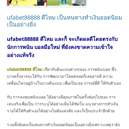
ufabet88888 ดีไหม เป็นหนทางทำเงินยอดนิยม
เป็นอย่างยิ่ง
ufabet88888 ดีไหม และก็ จะเกิดผลดีโดยตรงกับ
นักการพนัน บอลมือใหม่ ที่ยังคงขาดความเข้าใจ
อย่างแท้จริง
ufabet88888 ดีไหม
เกี่ยวกับต้นแบบต่างๆของ การพนันบอล ซึ่ง
บางครั้งอาจจะได้รับ การพัฒนามาโดยตลอดก็เลยอาจมี ความ
เคลื่อนไหวอยู่บ้างในบางต้นแบบ เพื่อเป็นเจอ การณ์ที่ดี ให้กับตัวเอง
กับ การลงทุนพนันบอล ได้อย่างมีคุณภาพในครั้งต่อๆไปของ การ
เล่นจริงเพื่อเป็น การระบุได้อย่างเห็นได้ชัดใน แนวทางการทำเงิน
รายได้ให้กับตัวเองได้อย่างไม่ต้องสงสัย และก็เป็นประจำอีกด้วย
รวมทั้งยังคงเป็นหนทางทำเงินยอดนิยมเป็นอย่างยิ่งเพราะเหตุว่ายัง