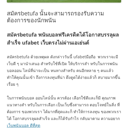
สมัครbetufa นั้นจะสามารถรองรับความ
ต้องการของนักพนัน
สมัครbetufa พนันบอลฟรีเครดิตได้โอกาสบรรลุผล
สำเร็จ ufabet เว็บตรงไม่ผ่านเอเย่นต์
สมัครbetufa ด้วยเหตุผล ดังกล่าววันนี้ ufabetมือถือ พวกเราจะมี
เว็บดี ๆ มานำเสนอ สำหรับใช้ที่เปิด ให้บริการสำ หรับในการพนัน
บอลออน ไลน์ที่น่าจะเป็น หนทางสำหรับ คนอีกหลาย ๆ คนแล้ว
ทำให้คุณนั้นเข้า ถึงการลงทุนที่น่า ดึงดูดได้ง่ายแล้วก็ สบายมากขึ้น
เรื่อย ๆ
ในการพนันบอล ออนไลน์นั้น ควรต้อง เลือกใช้ดีและก็มี คุณภาพ
แนวทางสำ หรับในการเลือก เป็นเว็บซึ่งสามารถ ตอบโจทย์ในสิ่ง ที่
ต้องการ ของพวกเรา ได้มากที่สุดและก็ ทำให้การลงทุน ของพวกเรา
ได้ โอกาสบรรลุผลสำเร็จ และก็ได้รับกำไร กลับมาตาม ความอยาก
เว็บพนันบอล ดีที่สุด