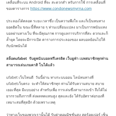
เคลื่อนที่ระบบ Android ที่จะ สะดวกสำ หรับการใช้ การเคลื่อนที่
ของตารางการ
https://www.condonewsmyrna.com
ประลองได้ตลอด ระยะเวลาซึ่ง เป็นความพึงใจ และก็เป็นหนทาง
ยอดฮิตใน ขณะนี้ที่หลาย ๆ ท่านเปลี่ยนแปลง มาเป็นการพนันแทง
บอลผ่านทางเว็บ ที่จะมีคุณภาพ การดูแลการบริการที่สะ ดวกและก็
ล้ำยุค โดยจะมีการเปิด ตารางการประลองของ ผลบอลย้อนไปให้
กับนักพนันได้
สล็อตufabet รับดูพนันบอลฟรีเครดิต เว็บยูฟ่า เบทสมาชิกทุกท่าน
สามารถเล่นเกมคาสิ โนได้แล้ว
ufabet เว็บไหนดี วันนี้ผ่าน ทางระบบออน ไลน์หนทางที่
ufabetเว็บตรง จะทำให้สมาชิกทุก ท่านได้รับความสบาย สบาย
เยอะที่สุด มีแบบอย่าง สำหรับเพื่อ การเล่นซึ่งสามารถเข้า ถึงได้ไม่
ยากรวมถึงการที่ ส่งผลทดแทนสูง สุดและยัง ได้รับอัตราต่อรองที่
เหมาะสมที่สุดอีก ด้วยเพราะเหตุ
ว่าทางเว็บของพวกเรานั้นได้ รับค่าคอมมิชชั่นสูง สุดร้อยเปอร์ เซ็น