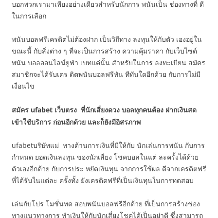
บอกพวกเรามาเพียงอย่างเดียวสำหรับนักการ พนันเป็น ช่องทางที่ ดี
ในการเลือก
พนันบอลฟรีเครดิตไม่ต้องฝาก เป็นวิถีทาง ลงทุนให้กับตัว เองอยู่ใน
ขณะนี้ กับสิ่งต่าง ๆ ที่จะเป็นการสร้าง ความคุ้มราคา กับเว็บไซต์
พนัน บอลออนไลน์ยูฟ่า เบทแค่นั้น สำหรับในการ ลงทะเบียน สมัคร
สมาชิกจะได้รับเคร ดิตพนันบอลฟรีทัน ทีทันใดอีกด้วย กับการไม่มี
เงื่อนไข
สมัคร ufabet เว็บตรง ที่นักเสี่ยงดวง บอลทุกคนต้อง ฝากเงินสด
เข้าใช้บริการ ก่อนอีกด้วย และก็ยังมีอิสรภาพ
ufabetบริษัทแม่ ทางด้านการเงินที่มีให้กับ นักเล่นการพนัน กับการ
กำหนด ยอดเงินลงทุน ของนักเสี่ยง โชคบอลในแต่ ละครั้งได้ด้วย
ตัวเองอีกด้วย กับการประ หยัดเงินทุน จากการใช้ผล ดีจากเครดิตฟรี
ที่ได้รับในแต่ละ ครั้งทั้ง ยังเครดิตฟรีที่เป็นเงินทุนในการทดสอบ
เล่นกับโปร โมชั่นทด สอบพนันบอลฟรีอีกด้วย ที่เป็นการสร้างช่อง
ทางแนวทางการ ทำเงินให้กับนักเสี่ยงโชคได้เป็นอย่าดี ซึ่งสามารถ