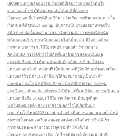
UFABETแทงบอลออนไลน์ เว็บไซต์ที่เล่นง่ายสบายเร็วทันใจ
ราคาบอลเต็ง ทำให้สามารถเล่นได้ทุกที่ที่ต้องการ
เว็บแทงบอล ที่บริการดีที่สุด วิถีทางสำหรับการเข้าเล่นผ่านทางเว็บ
เว็บพนัน ดีที่สุด2021 pantip เป็นการพนันแทงบอลผ่านทางเว็บ
สมัครbetufa นั้นจะสามารถรองรับความต้องการของนักพนัน
พนันบอลแม่นๆ การพนันบอลออนไลน์นั้นจะไม่มีโอกาสเสี่ยง
การเล่น บาคาร่า จะได้โอกาสประสบผลสำเร็จมากมาย
คิดเงินบอล การได้กำไรให้เกิดขึ้นมาด้วยการเล่นพนันบอล
สูตร เซ๊กซี่บาคาร่า ทันยุคทันสมัยที่สุดกับการเข้ามาใช้งาน
แทงบอลออนไลน์ เครดิตฟรี เป็นข้อตกลงที่รู้จักดีกันอย่างยอดเยี่ยม
แทงบอลรีวิว มีคำแนะนำดีๆมาให้กับสมาชิกอยู่เป็นประจำ
เว็บพนัน ออนไลน์ ที่ดีที่สุด เลือกเว็บไซต์ที่ดีสำหรับการลงทุน
สูตร วิเคราะห์บอลต่อ สร้างรายได้ให้มากขึ้นมาได้จากการพนันบอล
แทงบอลมือถือ UFABET ได้โอกาสกำความมีชัยสูงที่สุด
หาเว็บแทงบอลดีๆ สามารถสร้างผลกำไรให้เกิดขึ้นมา
บาคาร่า เว็บไหนดี2021 pantip สำหรับเพื่อการเล่นผ่านทางเว็บไซต์
pantipเว็บแทงบอลเงินสด สุดยอดแห่งออนไลน์สร้างเงินได้เร็ว
การกดบอล live สามารถบรรลุความสำเร็จได้ง่าย
เว็บแทงบอล ค่าคอมสูง เลือกเว็บไซต์ที่ดีและก็มีความน่านับถือ