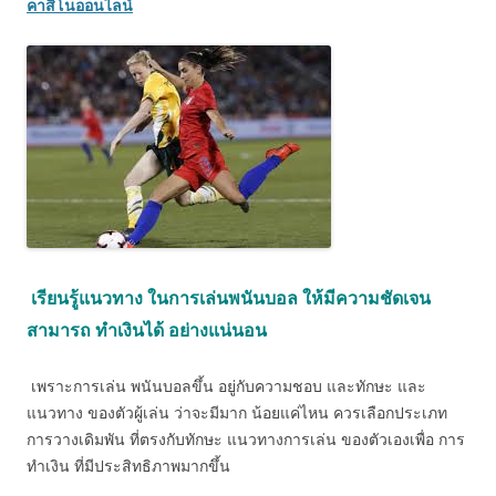
คาสิโนออนไลน์
เรียนรู้แนวทาง ในการเล่นพนันบอล ให้มีความชัดเจน
สามารถ ทำเงินได้ อย่างแน่นอน
เพราะการเล่น พนันบอลขึ้น อยู่กับความชอบ และทักษะ และ
แนวทาง ของตัวผู้เล่น ว่าจะมีมาก น้อยแค่ไหน ควรเลือกประเภท
การวางเดิมพัน ที่ตรงกับทักษะ แนวทางการเล่น ของตัวเองเพื่อ การ
ทำเงิน ที่มีประสิทธิภาพมากขึ้น