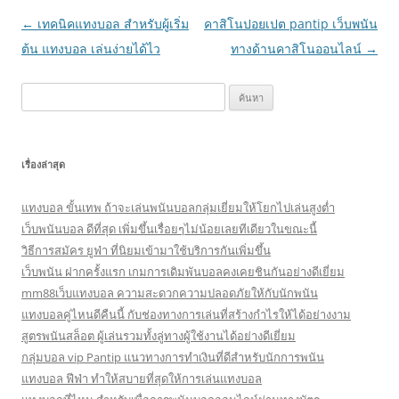
เมนู
←
เทคนิคแทงบอล สำหรับผู้เริ่ม
คาสิโนปอยเปต pantip เว็บพนัน
นำทาง
ต้น แทงบอล เล่นง่ายได้ไว
ทางด้านคาสิโนออนไลน์
→
เรื่อง
ค้นหา
สำหรับ:
เรื่องล่าสุด
แทงบอล ขั้นเทพ ถ้าจะเล่นพนันบอลกลุ่มเยี่ยมให้โยกไปเล่นสูงต่ำ
เว็บพนันบอล ดีที่สุด เพิ่มขึ้นเรื่อยๆไม่น้อยเลยทีเดียวในขณะนี้
วิธีการสมัคร ยูฟ่า ที่นิยมเข้ามาใช้บริการกันเพิ่มขึ้น
เว็บพนัน ฝากครั้งแรก เกมการเดิมพันบอลคงเคยชินกันอย่างดีเยี่ยม
mm88เว็บแทงบอล ความสะดวกความปลอดภัยให้กับนักพนัน
แทงบอลคู่ไหนดีคืนนี้ กับช่องทางการเล่นที่สร้างกำไรให้ได้อย่างงาม
สูตรพนันสล็อต ผู้เล่นรวมทั้งลู่ทางผู้ใช้งานได้อย่างดีเยี่ยม
กลุ่มบอล vip Pantip แนวทางการทำเงินที่ดีสำหรับนักการพนัน
แทงบอล ฟีฟ่า ทำให้สบายที่สุดให้การเล่นแทงบอล