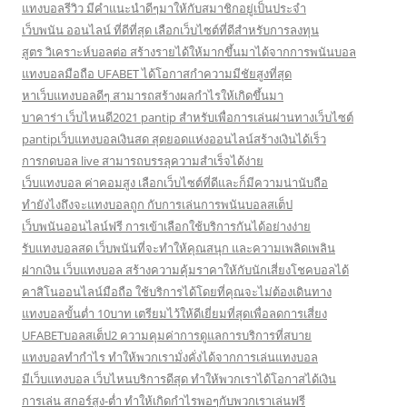
แทงบอลรีวิว มีคำแนะนำดีๆมาให้กับสมาชิกอยู่เป็นประจำ
เว็บพนัน ออนไลน์ ที่ดีที่สุด เลือกเว็บไซต์ที่ดีสำหรับการลงทุน
สูตร วิเคราะห์บอลต่อ สร้างรายได้ให้มากขึ้นมาได้จากการพนันบอล
แทงบอลมือถือ UFABET ได้โอกาสกำความมีชัยสูงที่สุด
หาเว็บแทงบอลดีๆ สามารถสร้างผลกำไรให้เกิดขึ้นมา
บาคาร่า เว็บไหนดี2021 pantip สำหรับเพื่อการเล่นผ่านทางเว็บไซต์
pantipเว็บแทงบอลเงินสด สุดยอดแห่งออนไลน์สร้างเงินได้เร็ว
การกดบอล live สามารถบรรลุความสำเร็จได้ง่าย
เว็บแทงบอล ค่าคอมสูง เลือกเว็บไซต์ที่ดีและก็มีความน่านับถือ
ทำยังไงถึงจะแทงบอลถูก กับการเล่นการพนันบอลสเต็ป
เว็บพนันออนไลน์ฟรี การเข้าเลือกใช้บริการกันได้อย่างง่าย
รับแทงบอลสด เว็บพนันที่จะทำให้คุณสนุก และความเพลิดเพลิน
ฝากเงิน เว็บแทงบอล สร้างความคุ้มราคาให้กับนักเสี่ยงโชคบอลได้
คาสิโนออนไลน์มือถือ ใช้บริการได้โดยที่คุณจะไม่ต้องเดินทาง
แทงบอลขั้นต่ำ 10บาท เตรียมไว้ให้ดีเยี่ยมที่สุดเพื่อลดการเสี่ยง
UFABETบอลสเต็ป2 ความคุมค่าการดูแลการบริการที่สบาย
แทงบอลทำกำไร ทำให้พวกเรามั่งคั่งได้จากการเล่นแทงบอล
มีเว็บแทงบอล เว็บไหนบริการดีสุด ทำให้พวกเราได้โอกาสได้เงิน
การเล่น สกอร์สูง-ต่ำ ทำให้เกิดกำไรพอๆกับพวกเราเล่นฟรี