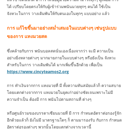
ได้ เปรียบ
โดยตรงให้กับผู้เข้าร่วมพนันมวยทุกๆ คนได้ ใช้เป็น
จังหวะในการ วางเดิมพันให้กับตนเองในทุกๆ แบบอย่าง แล้ว
การ แก้ไขขึ้นมาอย่างสม่ำเสมอในแบบต่างๆ เช่นรูปแบบ
ของการ แทงมวยสด
ซึ่งคล้ายกับการ พนันบอลสดนั่นเองเนื่องจากว่า จะมี ความเป็น
อย่างยิ่งหลายต่างๆ มากมายภายในแบบต่างๆ หรือยังเป็น จังหวะ
สำหรับในการ วางเดิมพันได้ มากเพิ่มขึ้นอีกด้วย เพื่อเป็น
https://www.cincyteamos2.org
การ ทำเงินจากการ แทงมวยที่ มี ทั้งความทันสมัยแล้วก็ ความสบาย
โดยแตกต่างจากการ แทงมวยในยุคเก่าอย่างชัดเจนเพราะไม่มี
ความจำเป็น ต้องมี การ พนันไปตามสถานที่ ต่างๆ
หรือศูนย์รวมของบรรดาเซียนมวยที่ มี การ กำหนดอัตราต่อรองรู้จัก
อีกด้วยแล้วก็ ยังไม่มี มาตรฐานใดๆ ก็ ตามมารองรับ กับการ กำหนด
อัตราต่อรองต่างๆ พวกนั้นโดยแตกต่างจากเวลานี้