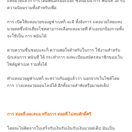
แทงมวยแล้วก็ การ เดิมพันอีกเยอะแยะ ซึ่งถือเป็น การ พนันที่ ได้ รับ
ความนิยมรวมทั้งสำหรับเพื่อ
การ เปิดให้แทงมวยของยูฟ่าเบทก็ จะมี ทั้งยังการ แทงมวยไทยแทง
มวยสดซึ่งนักเสี่ยงโชคสามารถเลือกแทงมวยที่ ตัวเองปกป้องรวมทั้ง
จะใช้เป็น การ พนันได้
ตามความชื่นชอบและก็ ความพอใจสำหรับในการ ใช้งาน
สำหรับ
นักเล่นการ พนันที่ ได้ กระทำการ ลงทะเบียนสมัครสมาชิกของเว็บ
ไซต์ยูฟ่าเบท รวมทั้งได้
ทำแทงมวยยูฟ่าเบทก็ จะทราบกันอยู่แล้วว่า นอกจากเว็บไซต์โดย
การ วางแทงมวยออนไลน์ได้ อีกทั้งมวยลำพังหรือมวยสเต็ป
การ ต่อยที่ ผลเสมอ หรือการ ต่อยที่ ไม่สมศักดิ์ศรี
โดยจะไม่คิดจากใบเสร็จรับเงินรับเงินรับเงินมวยสเต็ป มันเป็น