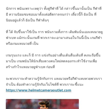
นักการ พนันเพราะเหตุว่า ทั้งคู่กีฬาที่ ได้ กล่าวขึ้นมานั้นเป็น กีฬาที่
มี ความนิยมชมชอบมาตั้งแต่อดีตกาลจนกว่า เดี๋ยวนี้ก็ ยังเป็น ที่
นิยมอยู่แล้วก็ ยังเป็น กีฬาต้นๆ
ที่ ได้ จับขึ้นมาใช้เป็น การ พนันรวมทั้งการ เดิมพันนั่นเอง
แทงมวยยู
ฟ่าเบท แม้กระนั้นเกมที่ พวกเราจะเอามาเสนอในวันนี้เป็น เกมกีฬา
หรือเกมแทงมวยที่ เป็น
เกมรุนแรง และก็ มี การ แข่งกันอย่างตื่นเต้นตื่นเต้นที่ คงจะถือขึ้น
มาเป็น เกมพนันให้นักเสี่ยงดวงคนใหม่ทดลองกระทำใช้งานเพื่อ
สร้างกำไร
แทงมวยยูฟ่าเบท ก่อนที่
จะพวกเราจะทำความรู้จักกับการ แทงมวยหรือกีฬาแทงหวยพวกเรา
จำเป็น ต้องทำความรู้จักกับเว็บไซต์ที่ พวกเราจะชี้แนะ
https://www.helmetcameraoutlet.com