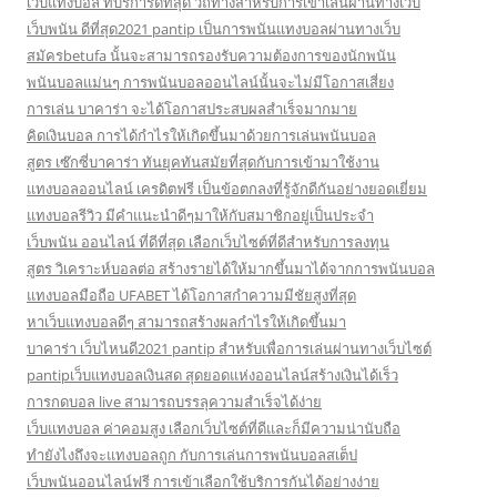
เว็บแทงบอล ที่บริการดีที่สุด วิถีทางสำหรับการเข้าเล่นผ่านทางเว็บ
เว็บพนัน ดีที่สุด2021 pantip เป็นการพนันแทงบอลผ่านทางเว็บ
สมัครbetufa นั้นจะสามารถรองรับความต้องการของนักพนัน
พนันบอลแม่นๆ การพนันบอลออนไลน์นั้นจะไม่มีโอกาสเสี่ยง
การเล่น บาคาร่า จะได้โอกาสประสบผลสำเร็จมากมาย
คิดเงินบอล การได้กำไรให้เกิดขึ้นมาด้วยการเล่นพนันบอล
สูตร เซ๊กซี่บาคาร่า ทันยุคทันสมัยที่สุดกับการเข้ามาใช้งาน
แทงบอลออนไลน์ เครดิตฟรี เป็นข้อตกลงที่รู้จักดีกันอย่างยอดเยี่ยม
แทงบอลรีวิว มีคำแนะนำดีๆมาให้กับสมาชิกอยู่เป็นประจำ
เว็บพนัน ออนไลน์ ที่ดีที่สุด เลือกเว็บไซต์ที่ดีสำหรับการลงทุน
สูตร วิเคราะห์บอลต่อ สร้างรายได้ให้มากขึ้นมาได้จากการพนันบอล
แทงบอลมือถือ UFABET ได้โอกาสกำความมีชัยสูงที่สุด
หาเว็บแทงบอลดีๆ สามารถสร้างผลกำไรให้เกิดขึ้นมา
บาคาร่า เว็บไหนดี2021 pantip สำหรับเพื่อการเล่นผ่านทางเว็บไซต์
pantipเว็บแทงบอลเงินสด สุดยอดแห่งออนไลน์สร้างเงินได้เร็ว
การกดบอล live สามารถบรรลุความสำเร็จได้ง่าย
เว็บแทงบอล ค่าคอมสูง เลือกเว็บไซต์ที่ดีและก็มีความน่านับถือ
ทำยังไงถึงจะแทงบอลถูก กับการเล่นการพนันบอลสเต็ป
เว็บพนันออนไลน์ฟรี การเข้าเลือกใช้บริการกันได้อย่างง่าย