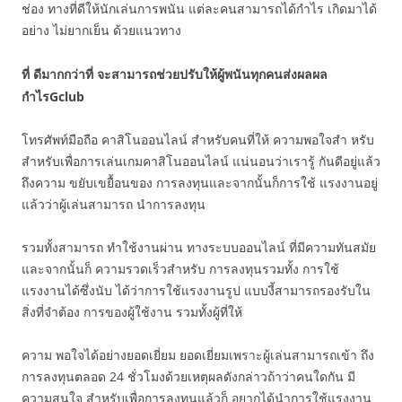
ช่อง ทางที่ดีให้นักเล่นการพนัน แต่ละคนสามารถได้กำไร เกิดมาได้
อย่าง ไม่ยากเย็น ด้วยแนวทาง
ที่ ดีมากกว่าที่ จะสามารถช่วยปรับให้ผู้พนันทุกคนส่งผลผล
กำไรGclub
โทรศัพท์มือถือ คาสิโนออนไลน์ สำหรับคนที่ให้ ความพอใจสำ หรับ
สำหรับเพื่อการเล่นเกมคาสิโนออนไลน์ แน่นอนว่าเรารู้ กันดีอยู่แล้ว
ถึงความ ขยับเขยื้อนของ การลงทุนและจากนั้นก็การใช้ แรงงานอยู่
แล้วว่าผู้เล่นสามารถ นำการลงทุน
รวมทั้งสามารถ ทำใช้งานผ่าน ทางระบบออนไลน์ ที่มีความทันสมัย
และจากนั้นก็ ความรวดเร็วสำหรับ การลงทุนรวมทั้ง การใช้
แรงงานได้ซึ่งนับ ได้ว่าการใช้แรงงานรูป แบบงี้สามารถรองรับใน
สิ่งที่จำต้อง การของผู้ใช้งาน รวมทั้งผู้ที่ให้
ความ พอใจได้อย่างยอดเยี่ยม ยอดเยี่ยมเพราะผู้เล่นสามารถเข้า ถึง
การลงทุนตลอด 24 ชั่วโมงด้วยเหตุผลดังกล่าวถ้าว่าคนใดกัน มี
ความสนใจ สำหรับเพื่อการลงทุนแล้วก็ อยากได้นำการใช้แรงงาน