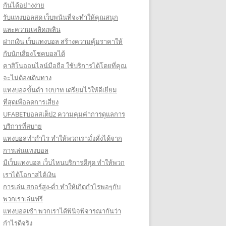
กันได้อย่างง่าย
รับแทงบอลสด เว็บพนันที่จะทำให้คุณสนุก
และความเพลิดเพลิน
ฝากเงิน เว็บแทงบอล สร้างความคุ้มราคาให้
กับนักเสี่ยงโชคบอลได้
คาสิโนออนไลน์มือถือ ใช้บริการได้โดยที่คุณ
จะไม่ต้องเดินทาง
แทงบอลขั้นต่ำ 10บาท เตรียมไว้ให้ดีเยี่ยม
ที่สุดเพื่อลดการเสี่ยง
UFABETบอลสเต็ป2 ความคุมค่าการดูแลการ
บริการที่สบาย
แทงบอลทำกำไร ทำให้พวกเรามั่งคั่งได้จาก
การเล่นแทงบอล
มีเว็บแทงบอล เว็บไหนบริการดีสุด ทำให้พวก
เราได้โอกาสได้เงิน
การเล่น สกอร์สูง-ต่ำ ทำให้เกิดกำไรพอๆกับ
พวกเราเล่นฟรี
แทงบอลเช้า พวกเราได้พินิจพิจารณากันว่า
กำไรดีจริง