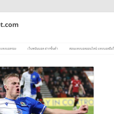
t.com
แทงบอลรอง
เว็บพนันบอล ฝากขั้นต่ำ
สอนแทงบอลออนไลน์ แทงบอลมือให