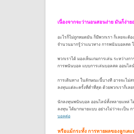
เนื่องจากจะว่านอนสอนง่าย มันก็ง่าย
อะไรก็ไม่ถูกหมดมัน ก็มีพวกเรา ก็เลยจะต้
จำนวนมากรู้ว่าแนวทาง การพนันบอลสด โด
พวกเราได้ มองเห็นเกมการเล่น ระหว่างการ
การพนันบอล แบบการเล่นบอลสด ออนไลน์แล้วบ
การเดินทาง ในลักษณะนี้บางที อาจจะไม่สบา
ลงทุนแต่ละครั้งที่ต่ำที่สุด ด้วยพวกเราก็
นักลงทุนพนันบอล ออนไลน์ทั้งหลายแหล่ ได้
ลงทุน ได้มากมายแบบ อย่างไม่ว่าจะเป็น 
บอลต่อ
หรือแม้กระทั้ง การทายผลของลูกเตะ