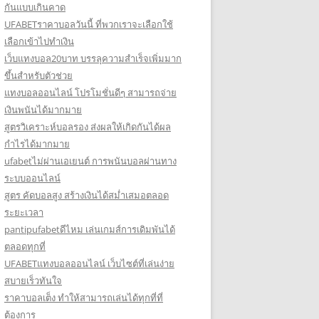
กันแบบเกินคาด
UFABETราคาบอลวันนี้ ที่พวกเราจะเลือกใช้
เลือกเข้าไปทำเงิน
เว็บแทงบอล20บาท บรรลุความสำเร็จเพิ่มมาก
ขึ้นสำหรับตัวช่วย
แทงบอลออนไลน์ โปรโมชั่นดีๆ สามารถจ่าย
เงินพนันได้มากมาย
สูตรวิเคราะห์บอลรอง ส่งผลให้เกิดกันได้ผล
กำไรได้มากมาย
ufabetไม่ผ่านเอเยนต์ การพนันบอลผ่านทาง
ระบบออนไลน์
สูตร คัดบอลสูง สร้างเงินได้สม่ำเสมอตลอด
ระยะเวลา
pantipufabetดีไหม เล่นเกมส์การเดิมพันได้
ตลอดทุกที่
UFABETแทงบอลออนไลน์ เว็บไซต์ที่เล่นง่าย
สบายเร็วทันใจ
ราคาบอลเต็ง ทำให้สามารถเล่นได้ทุกที่ที่
ต้องการ