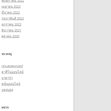
พฤษภาคม 2022
เมษายน 2022
มีนาคม 2022
กุมภาพันธ์ 2022
มกราคม 2022
ธันวาคม 2021
ตุลาคม 2020
หมวดหมู่
Uncategorized
คาสิโนออนไลน์
บาคาร่า
พนันออนไลน์
แทงบอล
META