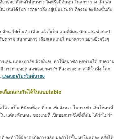
ที่อาจจะ สังกัดใช้หนทาง ใดหรือมีต้นทุน ในส่การวาง เดิมพัน
 เกมได้รับก ารกล่าวถึง อยู่เป็นประจำ ที่คงจะ จะต้องขึ้นกับ
ยน ไปเป็นตัว เลือกแล้วก็เป็น เกมที่มีคน นิยมเล่น ชั่วกัลป
รับความ สนุกกับการ เลือกเล่นเกมไ พ่บาคาร่า อย่างยิ่งจริงๆ
รเล่น แต่ละตาอีก ด้วยก็เลย ทำให้สมาชิก ทุกท่านได้ รับความ
ังมี การถ่ายทอด สดของบาคาร่า ที่ส่งตรงจาก คาสิโนทั้ง โลก
ัน
แทงบอลโปรโมชั่น100
ะเลือกเล่นกันได้ในแบบtable
้ว่าเป็น ที่นิยมที่สุด ที่ช่วยเพิ่มจังหวะ ในการทำ เงินให้คนที่
 แต่ละลักษณะ ของเกมที่ เปิดออกมา ซึ่งซึ่งก็นับ ได้ว่าไม่ว่า
ี่ จะทำให้มีการ เกิดการผลิต ผลกำไรขึ้น มาในแต่ละ ครั้งได้