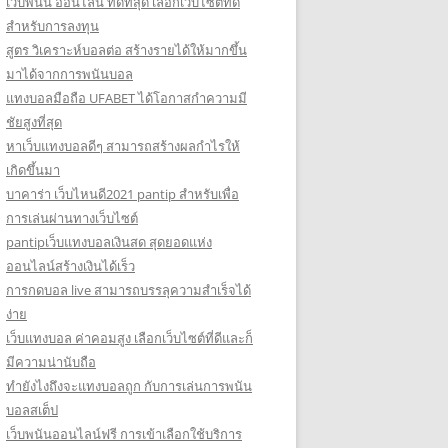
เว็บพนัน ออนไลน์ ที่ดีที่สุด เลือกเว็บไซต์ที่ดี
สำหรับการลงทุน
สูตร วิเคราะห์บอลต่อ สร้างรายได้ให้มากขึ้น
มาได้จากการพนันบอล
แทงบอลมือถือ UFABET ได้โอกาสกำความมี
ชัยสูงที่สุด
หาเว็บแทงบอลดีๆ สามารถสร้างผลกำไรให้
เกิดขึ้นมา
บาคาร่า เว็บไหนดี2021 pantip สำหรับเพื่อ
การเล่นผ่านทางเว็บไซต์
pantipเว็บแทงบอลเงินสด สุดยอดแห่ง
ออนไลน์สร้างเงินได้เร็ว
การกดบอล live สามารถบรรลุความสำเร็จได้
ง่าย
เว็บแทงบอล ค่าคอมสูง เลือกเว็บไซต์ที่ดีและก็
มีความน่านับถือ
ทำยังไงถึงจะแทงบอลถูก กับการเล่นการพนัน
บอลสเต็ป
เว็บพนันออนไลน์ฟรี การเข้าเลือกใช้บริการ