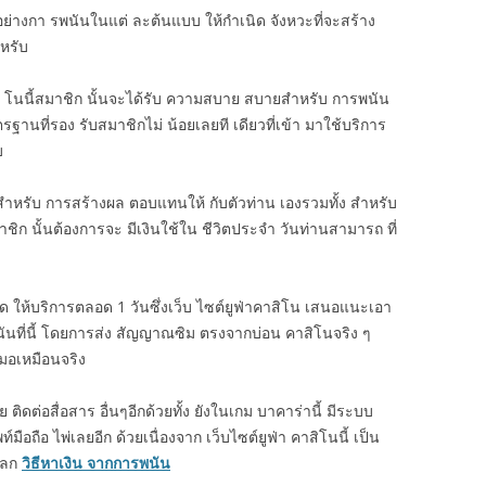
บบอย่างกา รพนันในแต่ ละต้นแบบ ให้กำเนิด จังหวะที่จะสร้าง
หรับ
ิ โนนี้สมาชิก นั้นจะได้รับ ความสบาย สบายสำหรับ การพนัน
าตรฐานที่รอง รับสมาชิกไม่ น้อยเลยที เดียวที่เข้า มาใช้บริการ
บ
จสำหรับ การสร้างผล ตอบแทนให้ กับตัวท่าน เองรวมทั้ง สำหรับ
มาชิก นั้นต้องการจะ มีเงินใช้ใน ชีวิตประจำ วันท่านสามารถ ที่
ิด ให้บริการตลอด 1 วันซึ่งเว็บ ไซต์ยูฟ่าคาสิโน เสนอแนะเอา
พนันที่นี้ โดยการส่ง สัญญาณซิม ตรงจากบ่อน คาสิโนจริง ๆ
สมอเหมือนจริง
ย ติดต่อสื่อสาร อื่นๆอีกด้วยทั้ง ยังในเกม บาคาร่านี้ มีระบบ
์มือถือ ไพ่เลยอีก ด้วยเนื่องจาก เว็บไซต์ยูฟ่า คาสิโนนี้ เป็น
งโลก
วิธีหาเงิน จากการพนัน