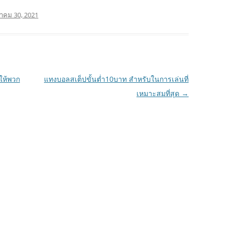
าคม 30, 2021
ให้พวก
แทงบอลสเต็ปขั้นต่ำ10บาท สำหรับในการเล่นที่
เหมาะสมที่สุด
→