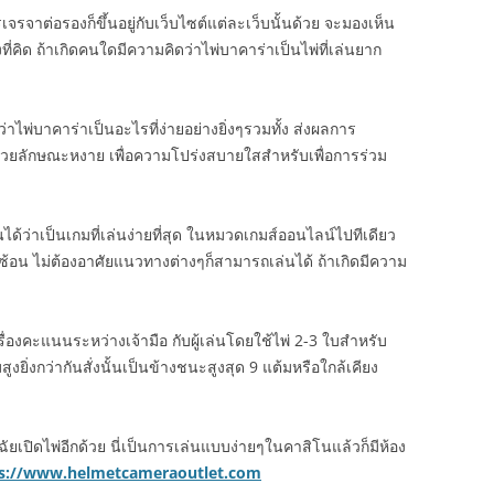
เจรจาต่อรองก็ขึ้นอยู่กับเว็บไซต์แต่ละเว็บนั้นด้วย จะมองเห็น
ี่คิด ถ้าเกิดคนใดมีความคิดว่าไพ่บาคาร่าเป็นไพ่ที่เล่นยาก
ะว่าไพ่บาคาร่าเป็นอะไรที่ง่ายอย่างยิ่งๆรวมทั้ง ส่งผลการ
ด้วยลักษณะหงาย เพื่อความโปร่งสบายใสสำหรับเพื่อการร่วม
ด้ว่าเป็นเกมที่เล่นง่ายที่สุด ในหมวดเกมส์ออนไลน์ไปทีเดียว
บซ้อน ไม่ต้องอาศัยแนวทางต่างๆก็สามารถเล่นได้ ถ้าเกิดมีความ
นเรื่องคะแนนระหว่างเจ้ามือ กับผู้เล่นโดยใช้ไพ่ 2-3 ใบสำหรับ
งยิ่งกว่ากันสั่งนั้นเป็นข้างชนะสูงสุด 9 แต้มหรือใกล้เคียง
ยเปิดไพ่อีกด้วย นี่เป็นการเล่นแบบง่ายๆในคาสิโนแล้วก็มีห้อง
s://www.helmetcameraoutlet.com