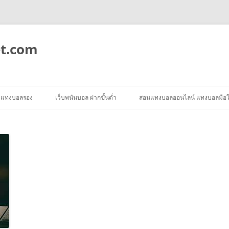
t.com
แทงบอลรอง
เว็บพนันบอล ฝากขั้นต่ำ
สอนแทงบอลออนไลน์ แทงบอลมือให