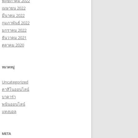
พฤษภาคม 2022
เมษายน 2022
มีนาคม 2022
กุมภาพันธ์ 2022
มกราคม 2022
ธันวาคม 2021
ตุลาคม 2020
หมวดหมู่
Uncategorized
คาสิโนออนไลน์
บาคาร่า
พนันออนไลน์
แทงบอล
META